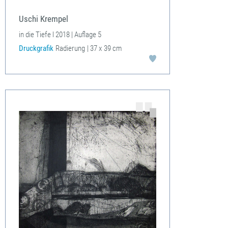
Uschi Krempel
in die Tiefe l 2018 | Auflage 5
Druckgrafik
Radierung
| 37 x
39 cm