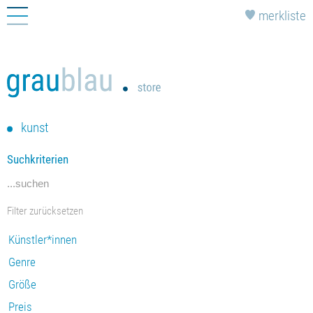
Navigation
merkliste
überspringen
kunst
Suchkriterien
...suchen
Filter zurücksetzen
Künstler*innen
Genre
Größe
Preis