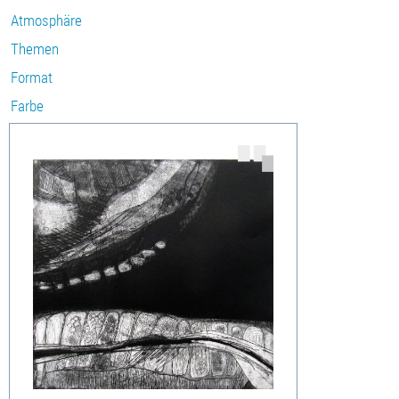
Atmosphäre
Themen
Format
Farbe